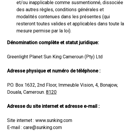
et/ou inapplicable comme susmentionné, dissociée
des autres règles, conditions générales et
modalités contenues dans les présentes (qui
resteront toutes valides et applicables dans toute la
mesure permise par la loi).
Dénomination complète et statut juridique:
Greenlight Planet Sun King Cameroun (Pty) Ltd
Adresse physique et numéro de téléphone :
P.O. Box 1632, 2nd Floor, Immeuble Vision, 4, Bonajow,
Douala,
Cameroun
.
8120
Adresse du site internet et adresse e-mail :
Site internet : www.sunking.com
E-mail :
care@sunking.com