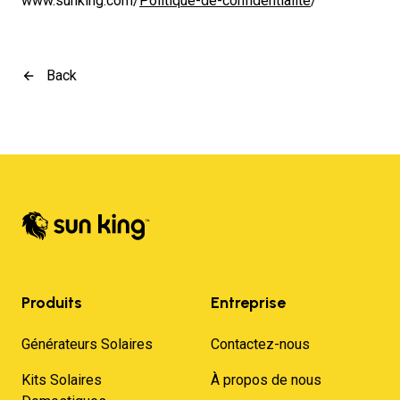
www.sunking.com/
Politique-de-confidentialite
/
Back
Produits
Entreprise
Générateurs Solaires
Contactez-nous
Kits Solaires
À propos de nous