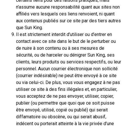
certains liens pour des raisons pratiques, mais
n’assume aucune responsabilité quant aux sites non
affiliés vers lesquels ces liens renvoient, ni quant
aux contenus publiés sur ce site par des tiers autres
que Sun King.
Il est strictement interdit d’utiliser ou d’entrer en
contact avec ce site dans le but de le perturber ou
de nuire à son contenu ou à ses mesures de
sécurité, ou de harceler ou dénigrer Sun King, ses
clients, leurs produits ou services respectifs, ou leur
personnel. Aucun courrier électronique non sollicité
(courrier indésirable) ne peut être envoyé à ce site
ou via celui-ci. De plus, vous vous engagez à ne pas
utiliser ce site à des fins illégales et, en particulier,
vous acceptez de ne pas envoyer, utiliser, copier,
publier (ou permettre que quoi que ce soit puisse
être envoyé, utilisé, copié ou publié) qui serait
diffamatoire ou obscène, ou qui serait abusif,
indécent ou porterait atteinte à la vie privée d’une